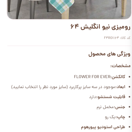
رومیزی نیو انگلیش 64
کد کالا: F4RO1164
ویژگی های محصول
مشخصات:
کالکشن:
FLOWER FOR EVER
ابعاد:
موجود در سه سایز پرکاربرد (سایز مورد نظر را انتخاب نمایید)
قابلیت شستشو:
دارد
جنس:
مخمل نرم
چاپ:
یک رو
طراحی استودیو پیورهوم