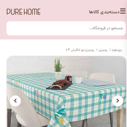
☰
دسته‌بندی کالاها
پیورهوم
رومیزی
رومیزی نیو انگلیش 64