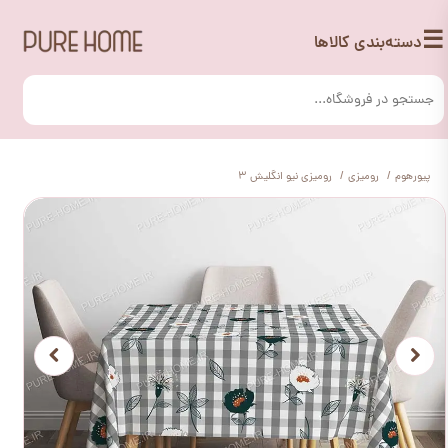
☰
دسته‌بندی کالاها
پیورهوم
رومیزی
رومیزی نیو انگلیش 3