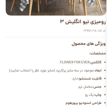
رومیزی نیو انگلیش 3
کد کالا: F4RO1095
ویژگی های محصول
مشخصات:
کالکشن:
FLOWER FOR EVER
ابعاد:
موجود در سه سایز پرکاربرد (سایز مورد نظر را انتخاب نمایید)
قابلیت شستشو:
دارد
جنس:
مخمل نرم
چاپ:
یک رو
طراحی استودیو پیورهوم