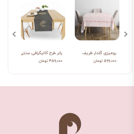
رومیزی گلدار ظریف
رانر طرح کالیگرافی سنتی
رانر 
۵۹۹,۰۰۰ تومان
۴۵۹,۰۰۰ تومان
۴۵۹,۰۰۰ ت