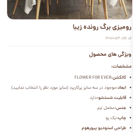
رومیزی برگ رونده زیبا
کد کالا: f2ro1054
ویژگی های محصول
مشخصات:
کالکشن:
FLOWER FOR EVER
ابعاد:
موجود در سه سایز پرکاربرد (سایز مورد نظر را انتخاب نمایید)
قابلیت شستشو:
دارد
جنس:
مخمل نرم
چاپ:
یک رو
طراحی استودیو پیورهوم