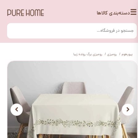
☰
دسته‌بندی کالاها
پیورهوم
رومیزی
رومیزی برگ رونده زیبا