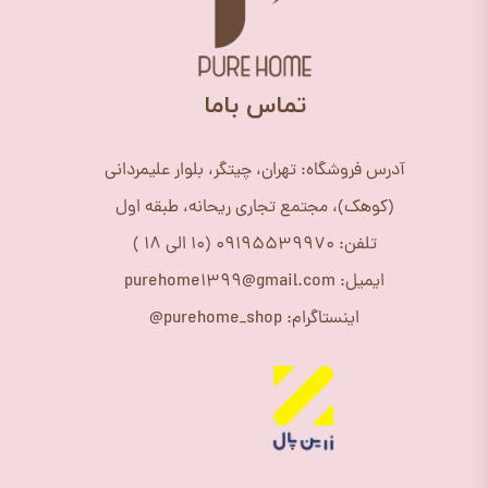
​تماس باما
آدرس فروشگاه: تهران، چیتگر، بلوار علیمردانی
(کوهک)، مجتمع تجاری ریحانه، طبقه اول
تلفن: 09195539970 (10 الی 18 )
ایمیل: purehome1399@gmail.com
اینستاگرام: purehome_shop@