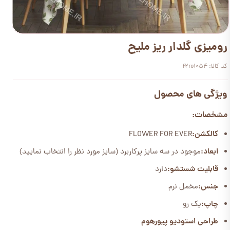
رومیزی گلدار ریز ملیح
کد کالا: f2ro1054
ویژگی های محصول
مشخصات:
کالکشن:
FLOWER FOR EVER
ابعاد:
موجود در سه سایز پرکاربرد (سایز مورد نظر را انتخاب نمایید)
قابلیت شستشو:
دارد
جنس:
مخمل نرم
چاپ:
یک رو
طراحی استودیو پیورهوم