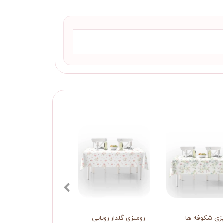
زی شکوفه ها
رومیزی گلدار رویایی