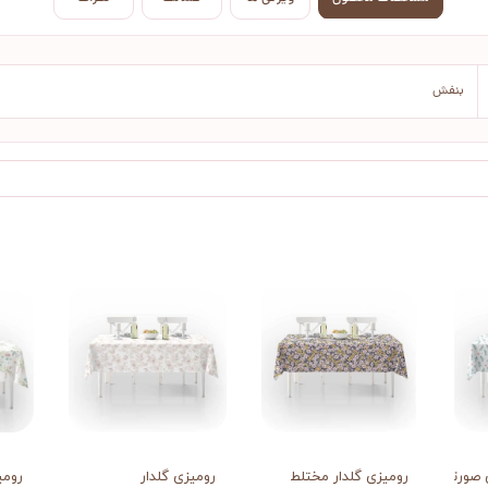
بنفش
صورتی ریز
رومیزی گلدار مختلط
رومیزی گلدار
رومی