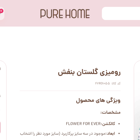
۰
ا
رومیزی گلستان بنفش
کد کالا: F2RO1055
ت
ویژگی های محصول
۰
مشخصات:
کالکشن:
FLOWER FOR EVER
ابعاد:
موجود در سه سایز پرکاربرد (سایز مورد نظر را انتخاب