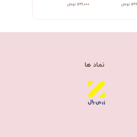
 تومان
۵۹۹,۰۰۰ تومان
​نماد ها