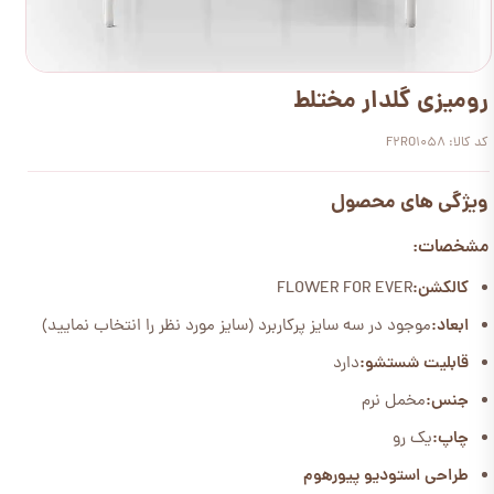
رومیزی گلدار مختلط
کد کالا: F2RO1058
ویژگی های محصول
مشخصات:
کالکشن:
FLOWER FOR EVER
ابعاد:
موجود در سه سایز پرکاربرد (سایز مورد نظر را انتخاب نمایید)
قابلیت شستشو:
دارد
جنس:
مخمل نرم
چاپ:
یک رو
طراحی استودیو پیورهوم