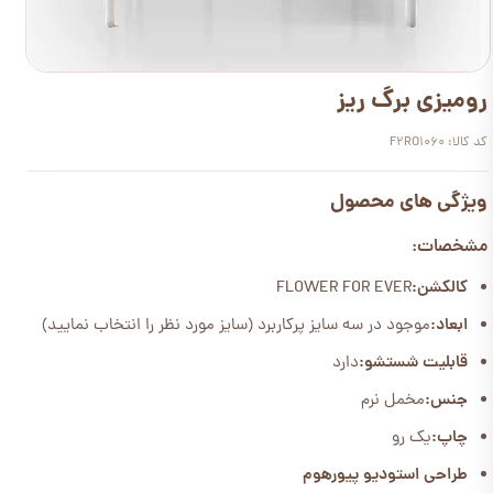
رومیزی برگ ریز
کد کالا: F2RO1060
ویژگی های محصول
مشخصات:
کالکشن:
FLOWER FOR EVER
ابعاد:
موجود در سه سایز پرکاربرد (سایز مورد نظر را انتخاب نمایید)
قابلیت شستشو:
دارد
جنس:
مخمل نرم
چاپ:
یک رو
طراحی استودیو پیورهوم