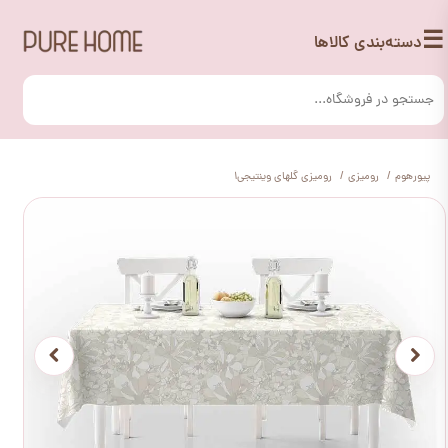
☰
دسته‌بندی کالاها
پیورهوم
رومیزی
رومیزی گلهای وینتیجی1