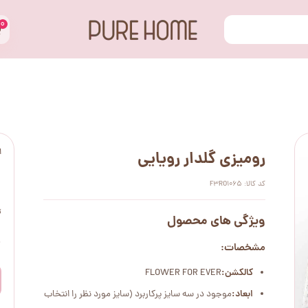
۰
ا
رومیزی گلدار رویایی
کد کالا: F3RO1065
ت
ویژگی های محصول
۰
مشخصات:
کالکشن:
FLOWER FOR EVER
ابعاد:
موجود در سه سایز پرکاربرد (سایز مورد نظر را انتخاب