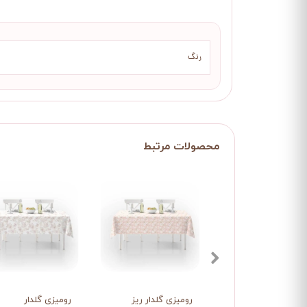
رنگ
رومیزی گلدار ریز
رومیزی گلدار