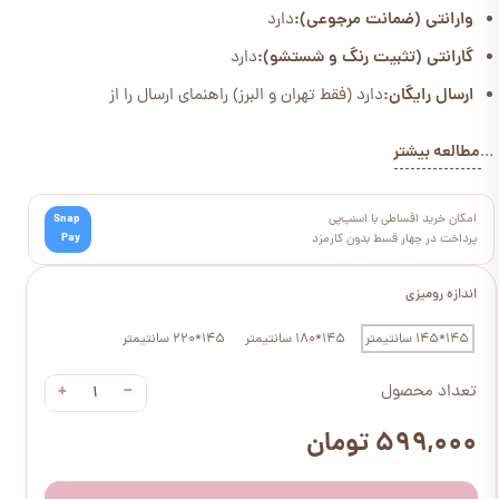
وارانتی (ضمانت مرجوعی):
دارد
گارانتی (تثبیت رنگ و شستشو):
دارد
ارسال رایگان:
دارد (فقط تهران و البرز) راهنمای ارسال را از
مطالعه بیشتر
...
امکان خرید اقساطی با اسنپ‌پی
Snap
Pay
پرداخت در چهار قسط بدون کارمزد
اندازه رومیزی
145*145 سانتیمتر
145*180 سانتیمتر
145*220 سانتیمتر
+
−
تعداد محصول
۵۹۹,۰۰۰ تومان