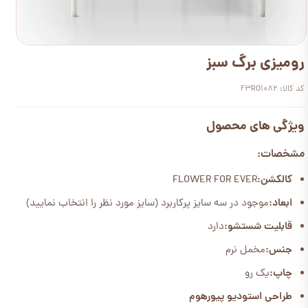
رومیزی برگ سبز
کد کالا: F3RO1082
ویژگی های محصول
مشخصات:
کالکشن:
FLOWER FOR EVER
ابعاد:
موجود در سه سایز پرکاربرد (سایز مورد نظر را انتخاب نمایید)
قابلیت شستشو:
دارد
جنس:
مخمل نرم
چاپ:
یک رو
طراحی استودیو پیورهوم