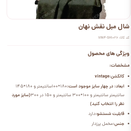
شال مبل نقش نهان
کد کالا: VIN4-SH1026
ویژگی های محصول
مشخصات:
کالکشن:vintage
ابعاد: در چهار سایز موجود است:
180*100سانتیمتر و 180*145
سانتیمتر سانتیمتر و 100*300 سانتیمتر و 150 در 300
(سایز مورد
نظر را انتخاب کنید)
قابلیت شستشو:
دارد
جنس:
مخمل پرزدار