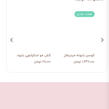
هفت عددی
چها
کوسن بابونه مینیمال
کش مو اسکرانچی بابونه کوچیک
کوسن 
۱,۲۳۷,۰۰۰ تومان
۶۹,۰۰۰ تومان
۷۱۸,۰۰۰ ت