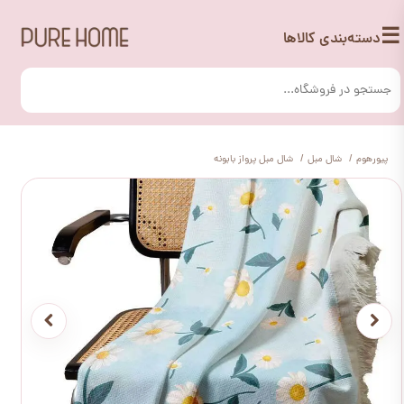
☰
دسته‌بندی کالاها
پیورهوم
شال مبل
شال مبل پرواز بابونه