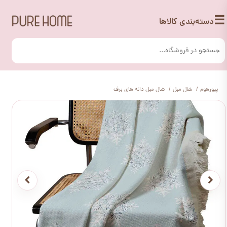
☰
دسته‌بندی کالاها
پیورهوم
شال مبل
شال مبل دانه های برف