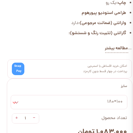
چاپ:
یک رو
طراحی استودیو پیورهوم
وارانتی (ضمانت مرجوعی):
دارد
گارانتی (تثبیت رنگ و شستشو):
مطالعه بیشتر
...
امکان خرید اقساطی با اسنپ‌پی
Snap
Pay
پرداخت در چهار قسط بدون کارمزد
سایز
100*180
+
−
تعداد محصول
۱,۰۸۳,۰۰۰ تومان