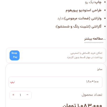
چاپ:
یک رو
طراحی استودیو پیورهوم
وارانتی (ضمانت مرجوعی):
دارد
گارانتی (تثبیت رنگ و شستشو):
مطالعه بیشتر
...
امکان خرید اقساطی با اسنپ‌پی
Snap
Pay
پرداخت در چهار قسط بدون کارمزد
سایز
100*180
+
−
تعداد محصول
۱,۰۸۳,۰۰۰ تومان