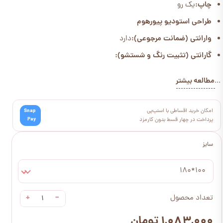
چاپ:
یک رو
طراحی استودیو پیورهوم
وارانتی (ضمانت مرجوعی):
دارد
گارانتی (تثبیت رنگ و شستشو):
مطالعه بیشتر
...
امکان خرید اقساطی با اسنپ‌پی
Snap
Pay
پرداخت در چهار قسط بدون کارمزد
سایز
100*180
+
−
تعداد محصول
۱,۰۸۳,۰۰۰ تومان