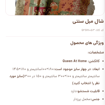
شال مبل سنتی
کد کالا: Q2SH1053
ویژگی های محصول
مشخصات:
کالکشن: Queen At Home
ابعاد: در چهار سایز موجود است:
180*100سانتیمتر و 180*145
سانتیمتر سانتیمتر و 100*300 سانتیمتر و 150 در 300
(سایز مورد
نظر را انتخاب کنید)
قابلیت شستشو:
دارد
جنس:
مخمل پرزدار