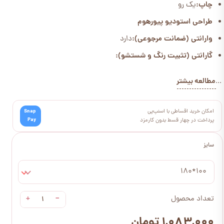
چاپ:
یک رو
طراحی استودیو پیورهوم
وارانتی (ضمانت مرجوعی):
دارد
گارانتی (تثبیت رنگ و شستشو):
مطالعه بیشتر
...
امکان خرید اقساطی با اسنپ‌پی
Snap
Pay
پرداخت در چهار قسط بدون کارمزد
سایز
100*180
+
−
تعداد محصول
۱,۰۸۳,۰۰۰ تومان