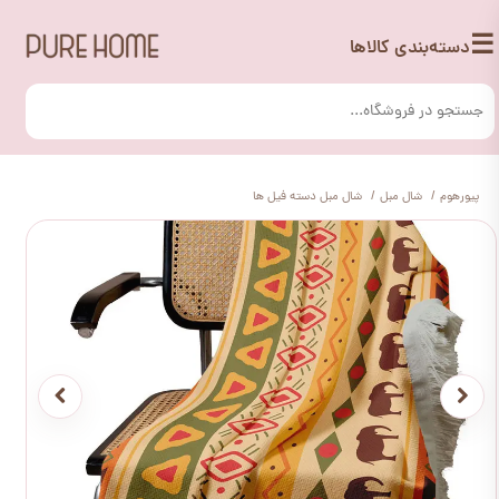
☰
دسته‌بندی کالاها
پیورهوم
شال مبل
شال مبل دسته فیل ها