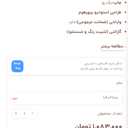
چاپ:
یک رو
طراحی استودیو پیورهوم
وارانتی (ضمانت مرجوعی):
دارد
گارانتی (تثبیت رنگ و شستشو):
مطالعه بیشتر
...
امکان خرید اقساطی با اسنپ‌پی
Snap
Pay
پرداخت در چهار قسط بدون کارمزد
سایز
100*180
+
−
تعداد محصول
۱,۰۸۳,۰۰۰ تومان