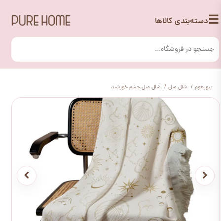
☰
دسته‌بندی کالاها
پیورهوم
شال مبل
شال مبل چشم خورشید