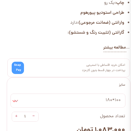
چاپ:
یک رو
طراحی استودیو پیورهوم
وارانتی (ضمانت مرجوعی):
دارد
گارانتی (تثبیت رنگ و شستشو):
مطالعه بیشتر
...
امکان خرید اقساطی با اسنپ‌پی
Snap
Pay
پرداخت در چهار قسط بدون کارمزد
سایز
100*180
+
−
تعداد محصول
۱,۰۸۳,۰۰۰ تومان