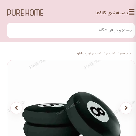
☰
دسته‌بندی کالاها
پیورهوم
نشیمن
نشیمن توپ بیلیارد