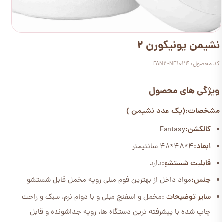
نشیمن یونیکورن 2
کد محصول: FAN3-NE1024
ویژگی های محصول
مشخصات:(یک عدد نشیمن )
کالکشن:
Fantasy
ابعاد:
4*48*48 سانتیمتر
قابلیت شستشو:
دارد
جنس:
مواد داخل از بهترین فوم مبلی رویه مخمل قابل شستشو
سایر توضیحات :
مخمل و اسفنج مبلی و با دوام نرم، سبک و راحت
چاپ شده با پیشرفته ترین دستگاه ها، رویه جداشونده و قابل