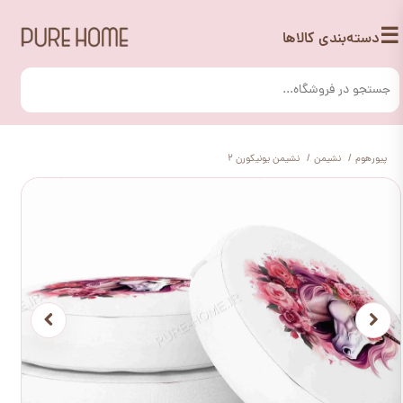
☰
دسته‌بندی کالاها
پیورهوم
نشیمن
نشیمن یونیکورن 2