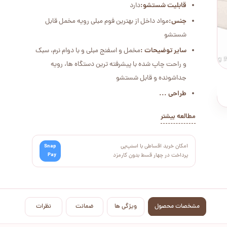
قابلیت شستشو:
دارد
جنس:
مواد داخل از بهترین فوم مبلی رویه مخمل قابل
شستشو
سایر توضیحات :
مخمل و اسفنج مبلی و با دوام نرم، سبک
و راحت چاپ شده با پیشرفته ترین دستگاه ها، رویه
جداشونده و قابل شستشو
طراحی ...
مطالعه بیشتر
امکان خرید اقساطی با اسنپ‌پی
Snap
Pay
پرداخت در چهار قسط بدون کارمزد
مشخصات محصول
ویژگی ها
ضمانت
نظرات