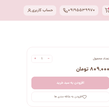
09195539970
حساب کاربری
+
−
عداد محصول
۸۰۹,۰۰ تومان
افزودن به سبد خرید
افزودن به علاقه مندی ها