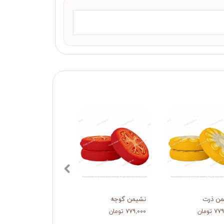
من ذرت
نشیمن گوجه
 تومان
۷۷۹,۰۰۰ تومان