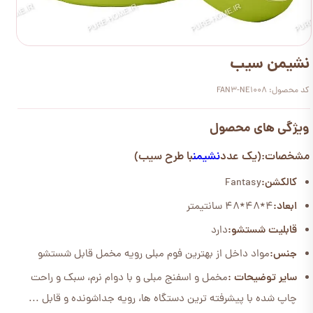
نشیمن سیب
کد محصول: FAN3-NE1008
ویژگی های محصول
مشخصات:(یک عدد
نشیمن
با طرح سیب)
کالکشن:
Fantasy
ابعاد:
4*48*48 سانتیمتر
قابلیت شستشو:
دارد
جنس:
مواد داخل از بهترین فوم مبلی رویه مخمل قابل شستشو
سایر توضیحات :
مخمل و اسفنج مبلی و با دوام نرم، سبک و راحت
چاپ شده با پیشرفته ترین دستگاه ها، رویه جداشونده و قابل ...