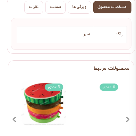
مشخصات محصول
ویژگی ها
ضمانت
نظرات
رنگ
سبز
6 عددی
5 عددی