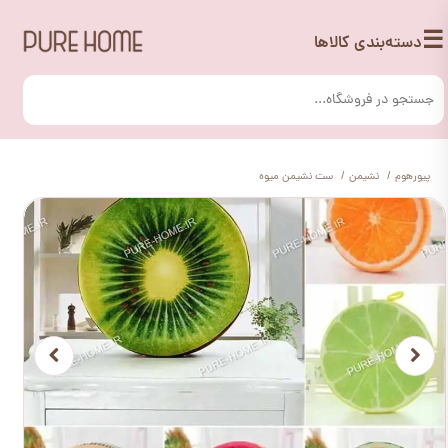
☰
دسته‌بندی کالاها
پیورهوم
نشیمن
ست نشیمن میوه