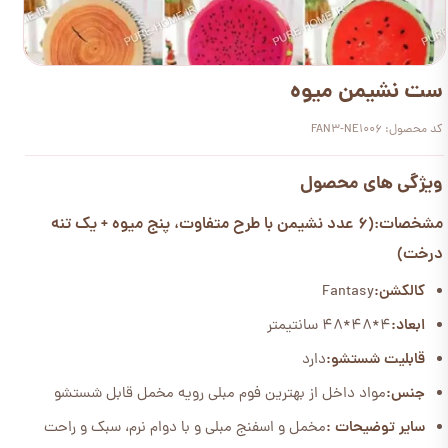
ست نشیمن میوه
کد محصول: FAN3-NE1006
ویژگی های محصول
مشخصات:(6 عدد نشیمن با طرح متفاوت، پنج میوه + یک تنه
درخت)
کالکشن:
Fantasy
ابعاد:
4*48*48 سانتیمتر
قابلیت شستشو:
دارد
جنس:
مواد داخل از بهترین فوم مبلی رویه مخمل قابل شستشو
سایر توضیحات :
مخمل و اسفنج مبلی و با دوام نرم، سبک و راحت