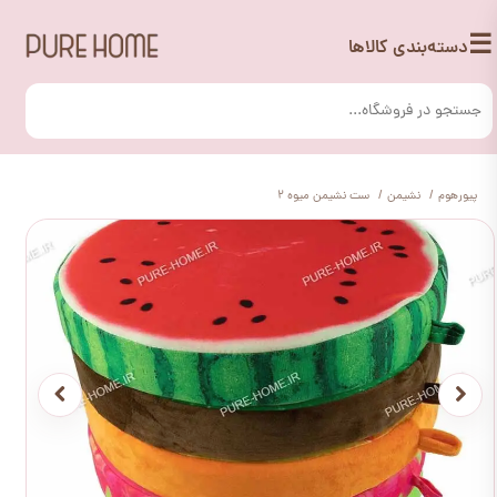
☰
دسته‌بندی کالاها
پیورهوم
نشیمن
ست نشیمن میوه 2