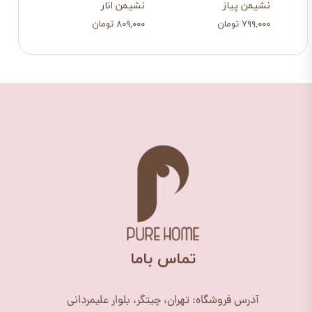
نشیمن پیاز
نشیمن انار
نشیم
۷۹۹,۰۰۰ تومان
۸۰۹,۰۰۰ تومان
۷۷۹,۰۰۰ ت
​تماس باما
آدرس فروشگاه: تهران، چیتگر، بلوار علیمردانی