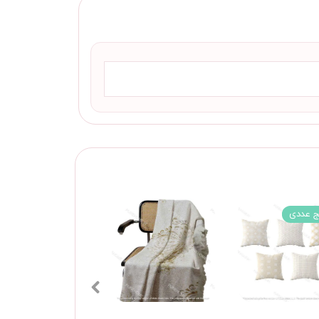
ج عددی