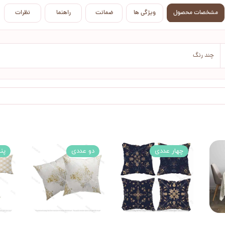
مشخصات محصول
ویژگی ها
ضمانت
راهنما
نظرات
چند رنگ
چهار عددی
دو عددی
پن