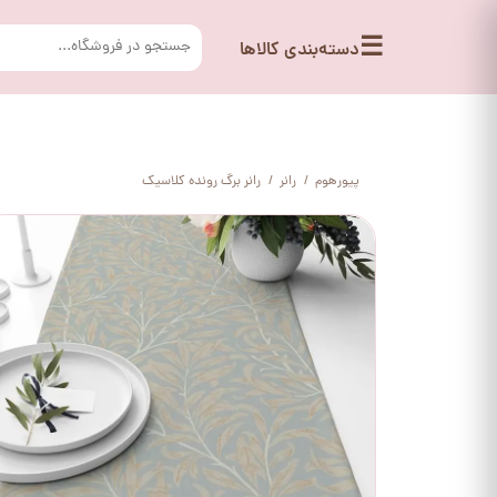
☰
دسته‌بندی کالاها
پیورهوم
رانر
رانر برگ رونده کلاسیک