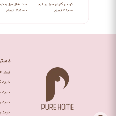
کوسن گلهای سبز وینتیجی
ست شال مبل و کوسن و
۷۱۸,۰۰۰ تومان
۱,۴۸۶,۰۰۰ تومان
دستر
پیور ه
خرید 
خرید ش
خرید ر
خرید را