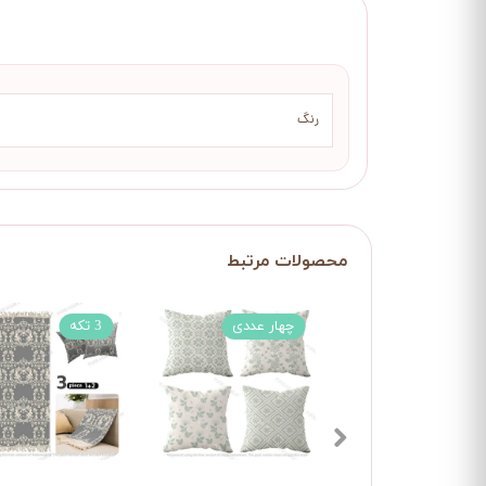
رنگ
چهار عددی
3 تکه