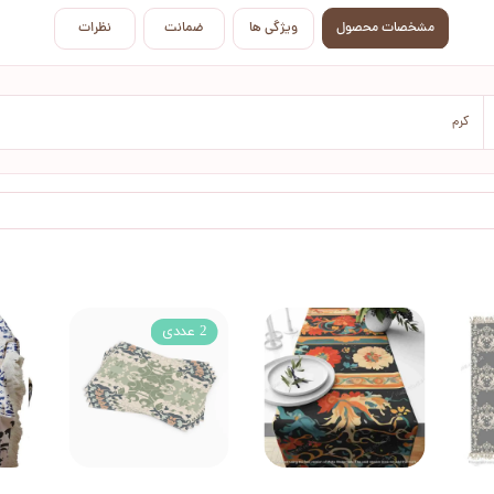
مشخصات محصول
ویژگی ها
ضمانت
نظرات
کرم
2 عددی