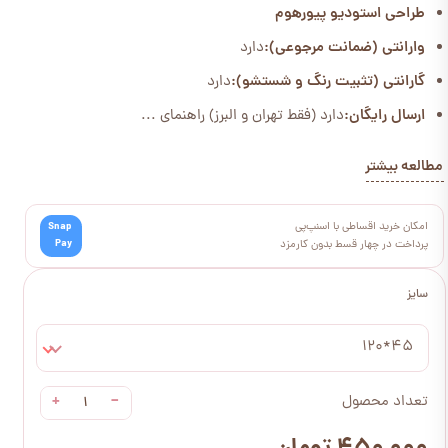
طراحی استودیو پیورهوم
وارانتی (ضمانت مرجوعی):
دارد
گارانتی (تثبیت رنگ و شستشو):
دارد
ارسال رایگان:
دارد (فقط تهران و البرز) راهنمای ...
مطالعه بیشتر
امکان خرید اقساطی با اسنپ‌پی
Snap
Pay
پرداخت در چهار قسط بدون کارمزد
سایز
45*120
+
−
تعداد محصول