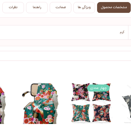
مشخصات محصول
ویژگی ها
ضمانت
راهنما
نظرات
کرم
چهار عددی