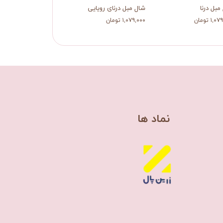
مبل درنا
شال مبل درنای رویایی
رانر درنای مسافر
۱, تومان
۱,۰۷۹,۰۰۰ تومان
۴۸۰,۰۰۰ تومان
​نماد ها