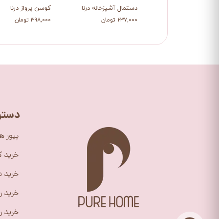
دستمال آشپزخانه درنا
کوسن پرواز درنا
۲۳۷,۰۰۰ تومان
۳۹۸,۰۰۰ تومان
دستر
پیور ه
خرید 
خرید ش
خرید ر
خرید را