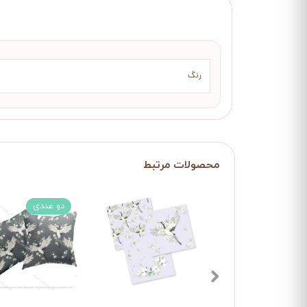
رنگ
دو عددی