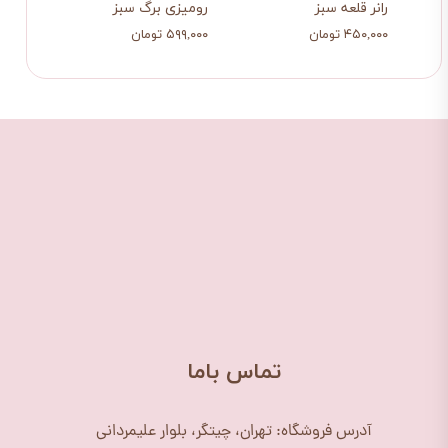
رانر قلعه سبز
رومیزی برگ سبز
شال 
۴۵۰,۰۰۰ تومان
۵۹۹,۰۰۰ تومان
۱,۰۸۳,۰۰۰
​تماس باما
آدرس فروشگاه: تهران، چیتگر، بلوار علیمردانی