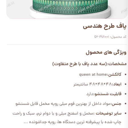
پاف طرح هندسی
کد محصول: Q2-PU1001
ویژگی های محصول
مشخصات:(سه عدد پاف با طرح متفاوت)
کالکشن:
queen at home
ابعاد:
48*48*48 سانتیمتر
قابلیت شستشو:
دارد
جنس:
مواد داخل از بهترین فوم مبلی رویه مخمل قابل شستشو
سایر توضیحات :
مخمل و اسفنج مبلی و با دوام نرم، سبک و راحت
چاپ شده با پیشرفته ترین دستگاه ها، رویه جداشونده ...