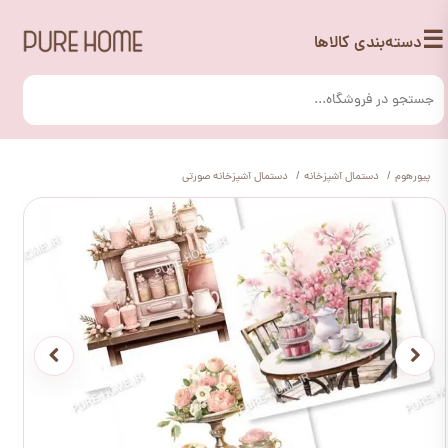
☰
دسته‌بندی کالاها
پیورهوم
دستمال آشپزخانه
دستمال آشپزخانه صورتی