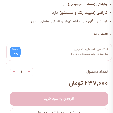
وارانتی (ضمانت مرجوعی):
دارد
گارانتی (تثبیت رنگ و شستشو):
دارد
ارسال رایگان:
دارد (فقط تهران و البرز) راهنمای ارسال ...
مطالعه بیشتر
امکان خرید اقساطی با اسنپ‌پی
Snap
Pay
پرداخت در چهار قسط بدون کارمزد
+
−
تعداد محصول
۲۳۷,۰۰۰ تومان
افزودن به سبد خرید