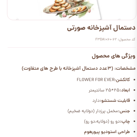
دستمال آشپزخانه صورتی
کد محصول: F3DA1060-62
ویژگی های محصول
مشخصات: (3عدد دستمال آشپزخانه با طرح های متفاوت)
کالکشن:
FLOWER FOR EVER
ابعاد:
25*25 سانتیمتر
قابلیت شستشو:
دارد
جنس:
مخمل پرزدار (دولایه ضخیم)
چاپ:
دو رو (دولایه،دو رو)
طراحی استودیو پیورهوم