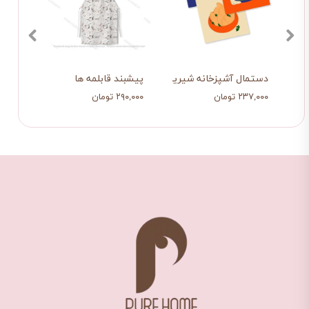
دستمال آشپزخانه شیرینی
پیشبند قابلمه ها
کوسن 
۲۳۷,۰۰۰ تومان
۲۹۰,۰۰۰ تومان
۳۹۸,۰۰۰ ت