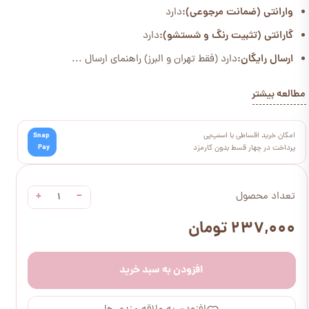
وارانتی (ضمانت مرجوعی):
دارد
گارانتی (تثبیت رنگ و شستشو):
دارد
ارسال رایگان:
دارد (فقط تهران و البرز) راهنمای ارسال ...
مطالعه بیشتر
امکان خرید اقساطی با اسنپ‌پی
Snap
Pay
پرداخت در چهار قسط بدون کارمزد
+
−
تعداد محصول
۲۳۷,۰۰۰ تومان
افزودن به سبد خرید