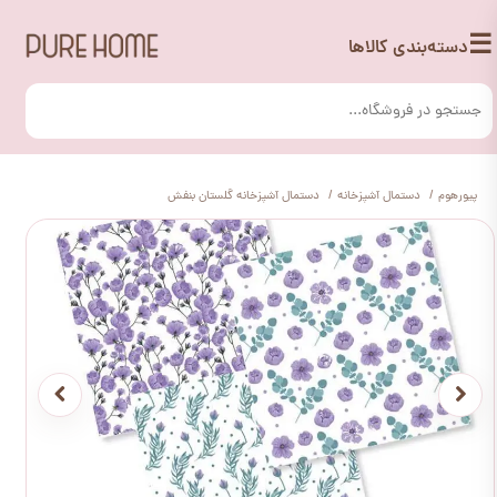
☰
دسته‌بندی کالاها
پیورهوم
دستمال آشپزخانه
دستمال آشپزخانه گلستان بنفش