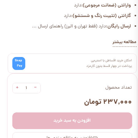
وارانتی (ضمانت مرجوعی):
دارد
گارانتی (تثبیت رنگ و شستشو):
دارد
ارسال رایگان:
دارد (فقط تهران و البرز) راهنمای ارسال ...
مطالعه بیشتر
امکان خرید اقساطی با اسنپ‌پی
Snap
Pay
پرداخت در چهار قسط بدون کارمزد
+
−
تعداد محصول
۲۳۷,۰۰۰ تومان
افزودن به سبد خرید