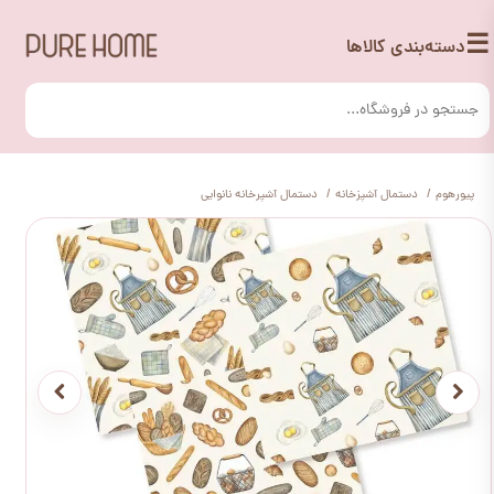
☰
دسته‌بندی کالاها
پیورهوم
دستمال آشپزخانه
دستمال آشپرخانه نانوایی