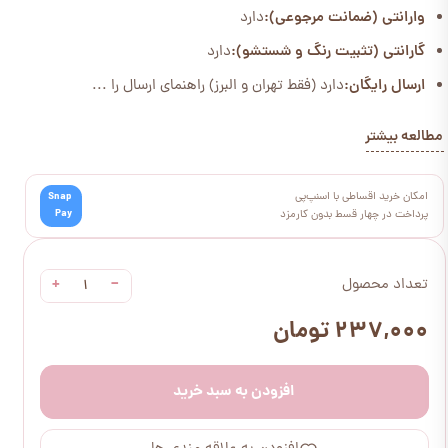
وارانتی (ضمانت مرجوعی):
دارد
گارانتی (تثبیت رنگ و شستشو):
دارد
ارسال رایگان:
دارد (فقط تهران و البرز) راهنمای ارسال را ...
مطالعه بیشتر
امکان خرید اقساطی با اسنپ‌پی
Snap
Pay
پرداخت در چهار قسط بدون کارمزد
+
−
تعداد محصول
۲۳۷,۰۰۰ تومان
افزودن به سبد خرید