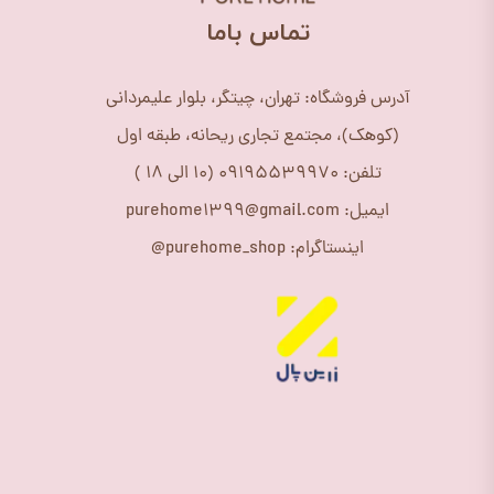
​تماس باما
آدرس فروشگاه: تهران، چیتگر، بلوار علیمردانی
(کوهک)، مجتمع تجاری ریحانه، طبقه اول
تلفن: 09195539970 (10 الی 18 )
ایمیل: purehome1399@gmail.com
اینستاگرام: purehome_shop@