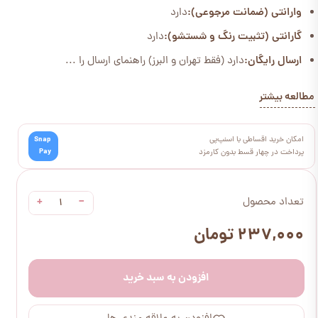
وارانتی (ضمانت مرجوعی):
دارد
گارانتی (تثبیت رنگ و شستشو):
دارد
ارسال رایگان:
دارد (فقط تهران و البرز) راهنمای ارسال را ...
مطالعه بیشتر
امکان خرید اقساطی با اسنپ‌پی
Snap
Pay
پرداخت در چهار قسط بدون کارمزد
+
−
تعداد محصول
۲۳۷,۰۰۰ تومان
افزودن به سبد خرید