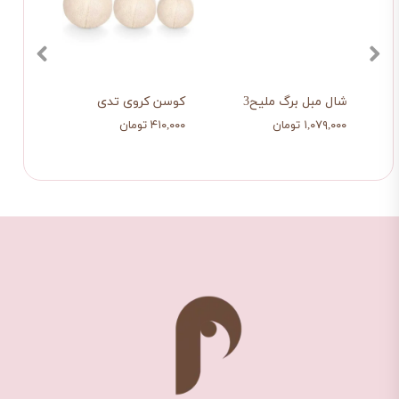
برفی
شال مبل برگ ملیح3
کوسن کروی تدی
زیر ب
۱,۰۷۹,۰۰۰ تومان
۴۱۰,۰۰۰ تومان
۱۷۹,۰۰۰ تو