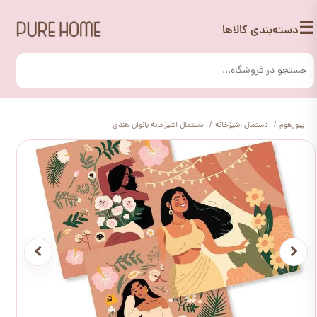
☰
دسته‌بندی کالاها
پیورهوم
دستمال آشپزخانه
دستمال آشپزخانه بانوان هندی