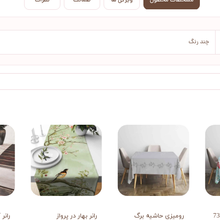
مشخصات محصول
ویژگی ها
ضمانت
نظرات
چند رنگ
رومیزی حاشیه برگ
رانر بهار در پرواز
رانر 