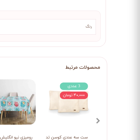
رنگ
3 عددی
۴۰,۰۰۰ تومان
ست سه عددی کوسن تدی
رومیزی نیو انگلیش73