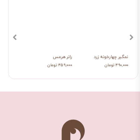
نمگیر چهارخونه زرد
رانر هرمس
شال 
۴۹۰,۰۰۰ تومان
۴۵۹,۰۰۰ تومان
۱,۰۷۹,۰۰۰