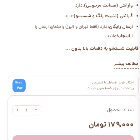
وارانتی (ضمانت مرجوعی):
دارد
گارانتی (تثبیت رنگ و شستشو):
دارد
ارسال رایگان:
دارد (فقط تهران و البرز) راهنمای ارسال را
از
اینجا
بخوانید.
قابلیت شستشو به دفعات بالا بدون ...
مطالعه بیشتر
امکان خرید اقساطی با اسنپ‌پی
Snap
Pay
پرداخت در چهار قسط بدون کارمزد
+
−
تعداد محصول
۱۷۹,۰۰۰ تومان