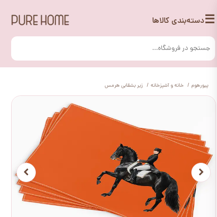
☰
دسته‌بندی کالاها
پیورهوم
خانه و آشپزخانه
زیر بشقابی هرمس