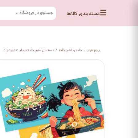
☰
دسته‌بندی کالاها
پیورهوم
خانه و آشپزخانه
دستمال آشپزخانه نودلیت دلیشز 2