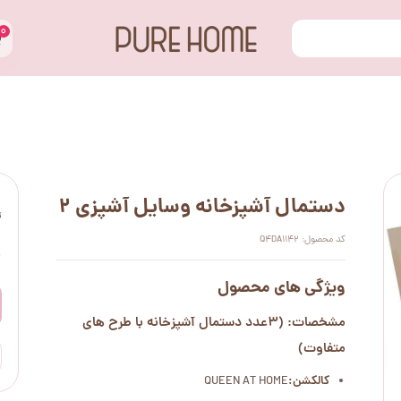
۰
دستمال آشپزخانه وسایل آشپزی 2
ت
کد محصول: Q4DA1142
۰
ویژگی های محصول
مشخصات: (3عدد دستمال آشپزخانه با طرح های
متفاوت)
کالکشن:
QUEEN AT HOME