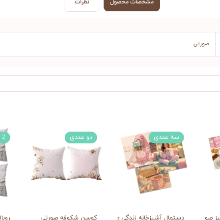
مشخصات محصول
نظرات
صورتی
سه عددی
دو عددی
2 عددی
یز صورتی
دستمال آشپزخانه زندگی صورتی
کوسن شکوفه صورتی
روبا