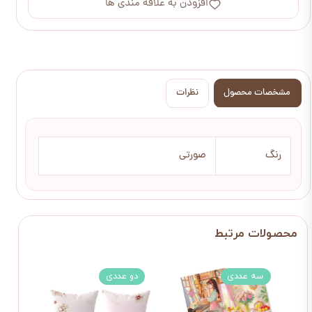
افزودن به علاقه مندی ها
مشخصات محصول
نظرات
رنگ
صورتی
سه عددی
دو عددی
2 عددی