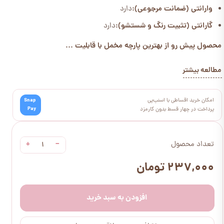
وارانتی (ضمانت مرجوعی):
دارد
گارانتی (تثبیت رنگ و شستشو):
دارد
محصول پیش رو از بهترین پارچه مخمل با قابلیت ...
مطالعه بیشتر
امکان خرید اقساطی با اسنپ‌پی
Snap
Pay
پرداخت در چهار قسط بدون کارمزد
+
−
تعداد محصول
۲۳۷,۰۰۰ تومان
افزودن به سبد خرید