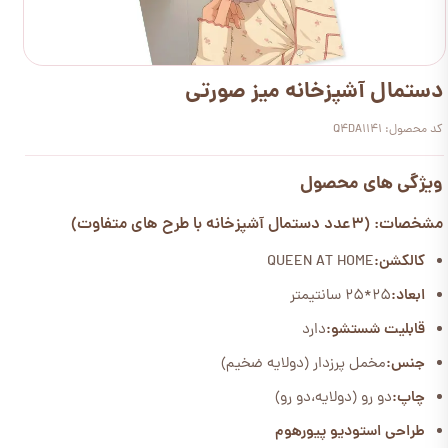
دستمال آشپزخانه میز صورتی
کد محصول: Q4DA1141
ویژگی های محصول
مشخصات: (3عدد دستمال آشپزخانه با طرح های متفاوت)
کالکشن:
QUEEN AT HOME
ابعاد:
25*25 سانتیمتر
قابلیت شستشو:
دارد
جنس:
مخمل پرزدار (دولایه ضخیم)
چاپ:
دو رو (دولایه،دو رو)
طراحی استودیو پیورهوم