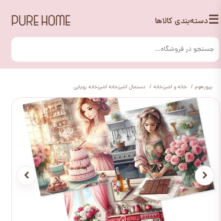
☰
دسته‌بندی کالاها
پیورهوم
خانه و آشپزخانه
دستمال آشپزخانه آشپزخانه رویایی