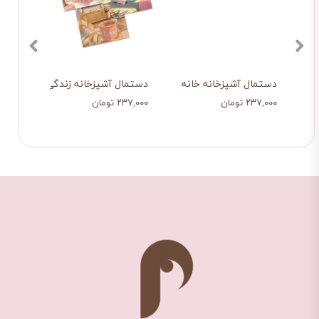
 آفتابی
دستمال آشپزخانه خانه امن من
دستمال آشپزخانه زندگی صورتی
شال 
۲۳۷,۰۰۰ تومان
۲۳۷,۰۰۰ تومان
۱,۰۷۳,۰۰۰