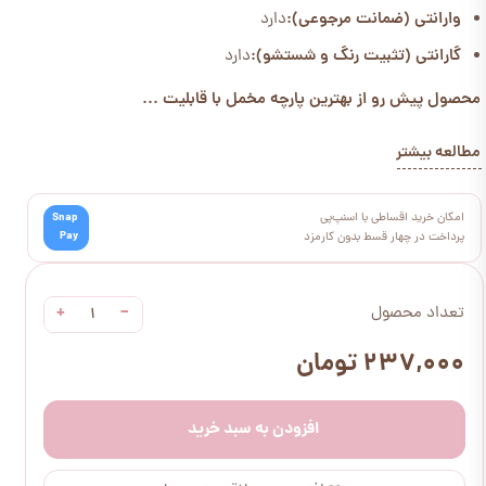
وارانتی (ضمانت مرجوعی):
دارد
گارانتی (تثبیت رنگ و شستشو):
دارد
محصول پیش رو از بهترین پارچه مخمل با قابلیت ...
مطالعه بیشتر
امکان خرید اقساطی با اسنپ‌پی
Snap
Pay
پرداخت در چهار قسط بدون کارمزد
+
−
تعداد محصول
۲۳۷,۰۰۰ تومان
افزودن به سبد خرید