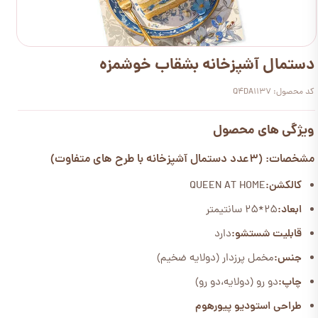
دستمال آشپزخانه بشقاب خوشمزه
کد محصول: Q4DA1137
ویژگی های محصول
مشخصات: (3عدد دستمال آشپزخانه با طرح های متفاوت)
کالکشن:
QUEEN AT HOME
ابعاد:
25*25 سانتیمتر
قابلیت شستشو:
دارد
جنس:
مخمل پرزدار (دولایه ضخیم)
چاپ:
دو رو (دولایه،دو رو)
طراحی استودیو پیورهوم