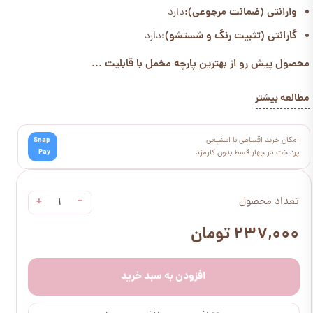
وارانتی (ضمانت مرجوعی):
دارد
گارانتی (تثبیت رنگ و شستشو):
دارد
محصول پیش رو از بهترین پارچه مخمل با قابلیت ...
مطالعه بیشتر
امکان خرید اقساطی با اسنپ‌پی
Snap
Pay
پرداخت در چهار قسط بدون کارمزد
+
−
تعداد محصول
۲۳۷,۰۰۰ تومان
افزودن به سبد خرید