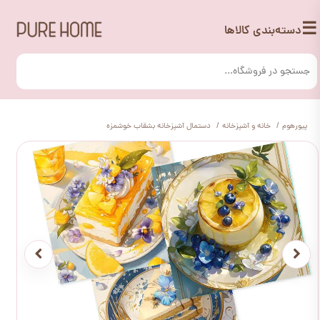
☰
دسته‌بندی کالاها
پیورهوم
خانه و آشپزخانه
دستمال آشپزخانه بشقاب خوشمزه