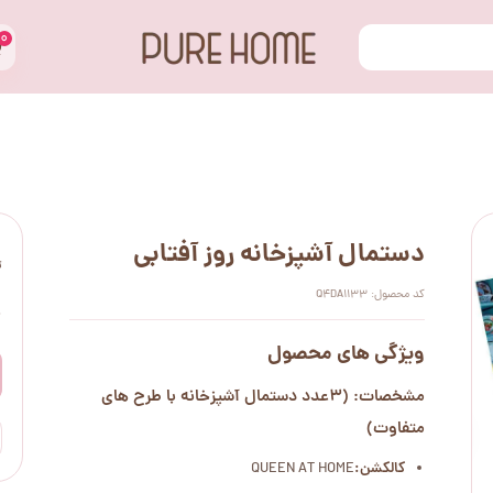
۰
دستمال آشپزخانه روز آفتابی
ت
کد محصول: Q4DA1133
۰
ویژگی های محصول
مشخصات: (3عدد دستمال آشپزخانه با طرح های
متفاوت)
کالکشن:
QUEEN AT HOME