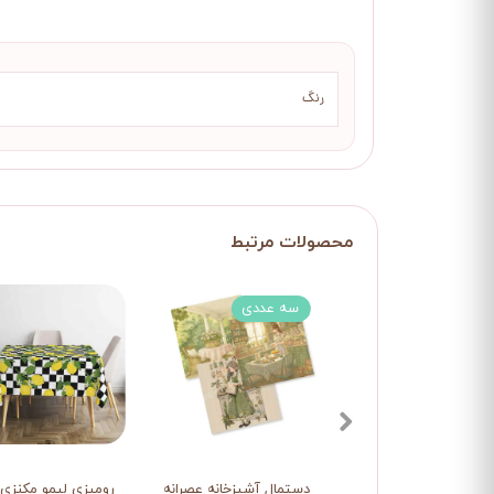
رنگ
سه عددی
دستمال آشپزخانه عصرانه خاطره
رومیزی لیمو مکنزی