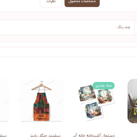
مشخصات محصول
نظرات
چند رنگ
سه عددی
دستمال آشپزخانه خانه آبی
پیشبند جنگل پاییز
پیشب