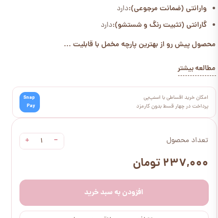
وارانتی (ضمانت مرجوعی):
دارد
گارانتی (تثبیت رنگ و شستشو):
دارد
محصول پیش رو از بهترین پارچه مخمل با قابلیت ...
مطالعه بیشتر
امکان خرید اقساطی با اسنپ‌پی
Snap
Pay
پرداخت در چهار قسط بدون کارمزد
+
−
تعداد محصول
۲۳۷,۰۰۰ تومان
افزودن به سبد خرید