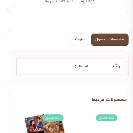
افزودن به علاقه مندی ها
مشخصات محصول
نظرات
رنگ
سرمه ای
سه عددی
سه عددی
سه 