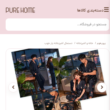
☰
دسته‌بندی کالاها
پیورهوم
خانه و آشپزخانه
دستمال آشپزخانه یار خوب