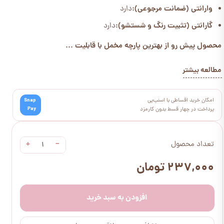
وارانتی (ضمانت مرجوعی):
دارد
گارانتی (تثبیت رنگ و شستشو):
دارد
محصول پیش رو از بهترین پارچه مخمل با قابلیت ...
مطالعه بیشتر
امکان خرید اقساطی با اسنپ‌پی
Snap
Pay
پرداخت در چهار قسط بدون کارمزد
+
−
تعداد محصول
۲۳۷,۰۰۰ تومان
افزودن به سبد خرید