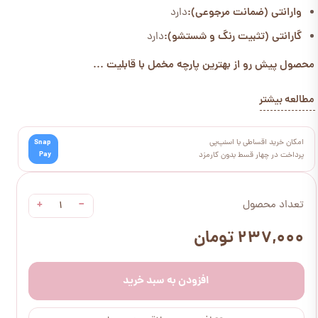
وارانتی (ضمانت مرجوعی):
دارد
گارانتی (تثبیت رنگ و شستشو):
دارد
محصول پیش رو از بهترین پارچه مخمل با قابلیت ...
مطالعه بیشتر
امکان خرید اقساطی با اسنپ‌پی
Snap
Pay
پرداخت در چهار قسط بدون کارمزد
+
−
تعداد محصول
۲۳۷,۰۰۰ تومان
افزودن به سبد خرید