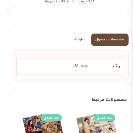
افزودن به علاقه مندی ها
مشخصات محصول
نظرات
رنگ
چند رنگ
سه عددی
سه عددی
سه 