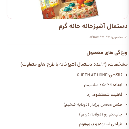
دستمال آشپزخانه خانه گرم
کد محصول: Q4DA1145-47
ویژگی های محصول
مشخصات: (3عدد دستمال آشپزخانه با طرح های متفاوت)
کالکشن:
QUEEN AT HOME
ابعاد:
25*25 سانتیمتر
قابلیت شستشو:
دارد
جنس:
مخمل پرزدار (دولایه ضخیم)
چاپ:
دو رو (دولایه،دو رو)
طراحی استودیو پیورهوم