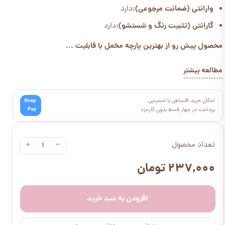
وارانتی (ضمانت مرجوعی):
دارد
گارانتی (تثبیت رنگ و شستشو):
دارد
محصول پیش رو از بهترین پارچه مخمل با قابلیت ...
مطالعه بیشتر
امکان خرید اقساطی با اسنپ‌پی
Snap
Pay
پرداخت در چهار قسط بدون کارمزد
+
−
تعداد محصول
۲۳۷,۰۰۰ تومان
افزودن به سبد خرید