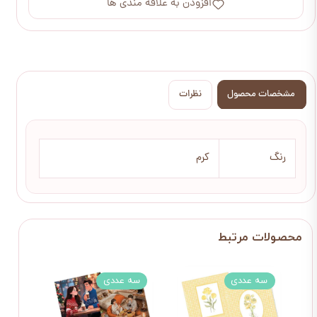
افزودن به علاقه مندی ها
مشخصات محصول
نظرات
رنگ
کرم
سه عددی
سه عددی
سه 