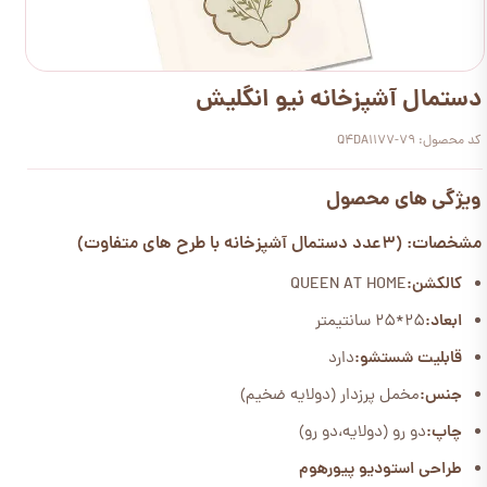
دستمال آشپزخانه نیو انگلیش
کد محصول: Q4DA1177-79
ویژگی های محصول
مشخصات: (3عدد دستمال آشپزخانه با طرح های متفاوت)
کالکشن:
QUEEN AT HOME
ابعاد:
25*25 سانتیمتر
قابلیت شستشو:
دارد
جنس:
مخمل پرزدار (دولایه ضخیم)
چاپ:
دو رو (دولایه،دو رو)
طراحی استودیو پیورهوم