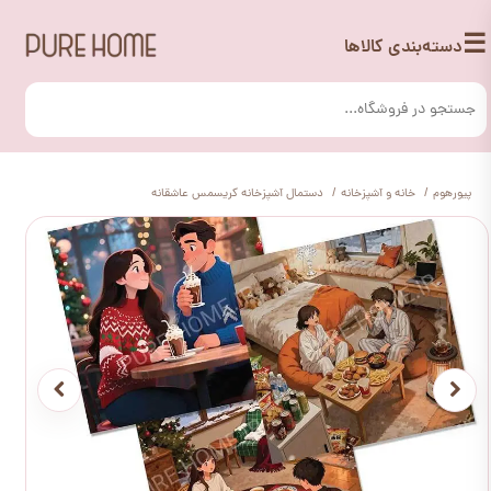
☰
دسته‌بندی کالاها
پیورهوم
خانه و آشپزخانه
دستمال آشپزخانه کریسمس عاشقانه