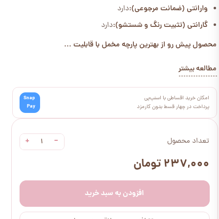
وارانتی (ضمانت مرجوعی):
دارد
گارانتی (تثبیت رنگ و شستشو):
دارد
محصول پیش رو از بهترین پارچه مخمل با قابلیت ...
مطالعه بیشتر
امکان خرید اقساطی با اسنپ‌پی
Snap
Pay
پرداخت در چهار قسط بدون کارمزد
+
−
تعداد محصول
۲۳۷,۰۰۰ تومان
افزودن به سبد خرید