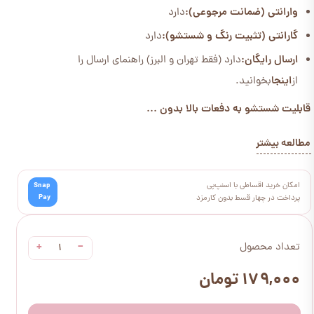
وارانتی (ضمانت مرجوعی):
دارد
گارانتی (تثبیت رنگ و شستشو):
دارد
ارسال رایگان:
دارد (فقط تهران و البرز) راهنمای ارسال را
از
اینجا
بخوانید.
قابلیت شستشو به دفعات بالا بدون ...
مطالعه بیشتر
امکان خرید اقساطی با اسنپ‌پی
Snap
Pay
پرداخت در چهار قسط بدون کارمزد
+
−
تعداد محصول
۱۷۹,۰۰۰ تومان