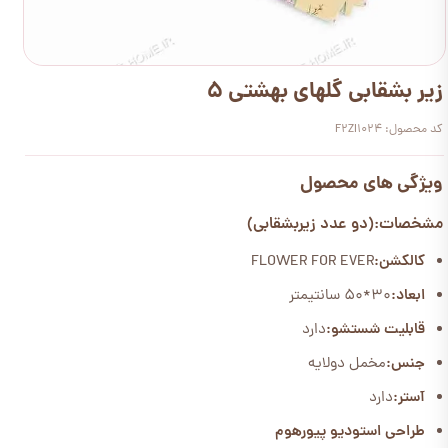
زیر بشقابی گلهای بهشتی 5
کد محصول: F2ZI1024
ویژگی های محصول
مشخصات:(دو عدد زیربشقابی)
کالکشن:
FLOWER FOR EVER
ابعاد:
30*50 سانتیمتر
قابلیت شستشو:
دارد
جنس:
مخمل دولایه
آستر:
دارد
طراحی استودیو پیورهوم