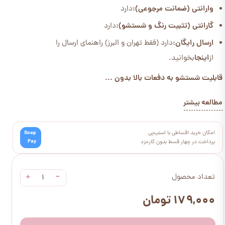
وارانتی (ضمانت مرجوعی):
دارد
گارانتی (تثبیت رنگ و شستشو):
دارد
ارسال رایگان:
دارد (فقط تهران و البرز) راهنمای ارسال را
از
اینجا
بخوانید.
قابلیت شستشو به دفعات بالا بدون ...
مطالعه بیشتر
امکان خرید اقساطی با اسنپ‌پی
Snap
Pay
پرداخت در چهار قسط بدون کارمزد
+
−
تعداد محصول
۱۷۹,۰۰۰ تومان