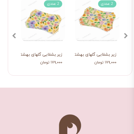
2 عددی
2 عددی
2 عددی
زیر بشقابی گلهای بهشتی 4
زیر بشقابی گلهای بهشتی 3
زیر ب
۱۷۹,۰۰۰ تومان
۱۷۹,۰۰۰ تومان
۱۷۹,۰۰۰ تو