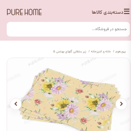
☰
دسته‌بندی کالاها
پیورهوم
خانه و آشپزخانه
زیر بشقابی گلهای بهشتی 5