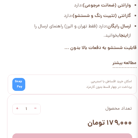
وارانتی (ضمانت مرجوعی):
دارد
گارانتی (تثبیت رنگ و شستشو):
دارد
ارسال رایگان:
دارد (فقط تهران و البرز) راهنمای ارسال را
از
اینجا
بخوانید.
قابلیت شستشو به دفعات بالا بدون ...
مطالعه بیشتر
امکان خرید اقساطی با اسنپ‌پی
Snap
Pay
پرداخت در چهار قسط بدون کارمزد
+
−
تعداد محصول
۱۷۹,۰۰۰ تومان